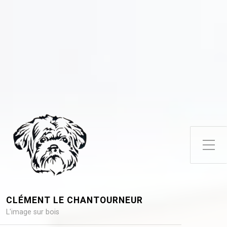
Toggle Side Menu
CLÉMENT LE CHANTOURNEUR
L'image sur bois