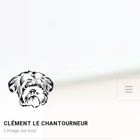
Toggle Side Menu
CLÉMENT LE CHANTOURNEUR
L'image sur bois