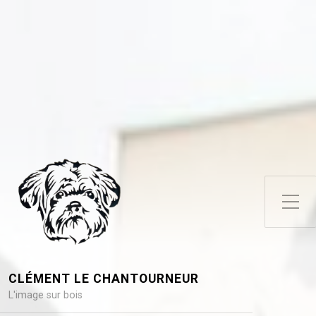
Toggle Side Menu
CLÉMENT LE CHANTOURNEUR
L'image sur bois